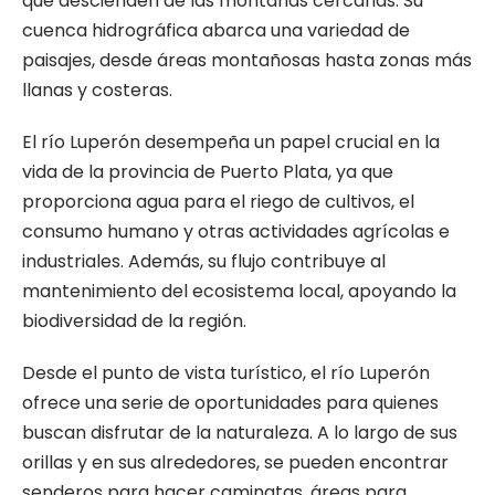
que descienden de las montañas cercanas. Su
cuenca hidrográfica abarca una variedad de
paisajes, desde áreas montañosas hasta zonas más
llanas y costeras.
El río Luperón desempeña un papel crucial en la
vida de la provincia de Puerto Plata, ya que
proporciona agua para el riego de cultivos, el
consumo humano y otras actividades agrícolas e
industriales. Además, su flujo contribuye al
mantenimiento del ecosistema local, apoyando la
biodiversidad de la región.
Desde el punto de vista turístico, el río Luperón
ofrece una serie de oportunidades para quienes
buscan disfrutar de la naturaleza. A lo largo de sus
orillas y en sus alrededores, se pueden encontrar
senderos para hacer caminatas, áreas para