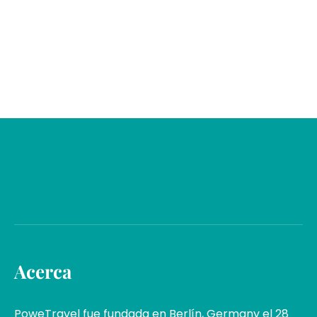
Acerca
PoweTravel fue fundada en Berlín, Germany el 28