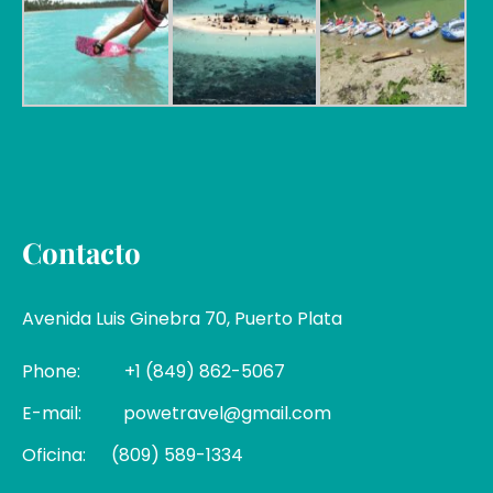
Contacto
Avenida Luis Ginebra 70, Puerto Plata
Phone:
+1 (849) 862-5067
E-mail:
powetravel@gmail.com
Oficina:
(809) 589-1334