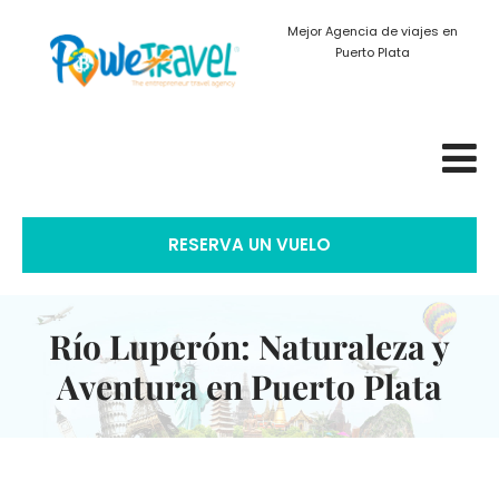
Mejor Agencia de viajes en
Puerto Plata
RESERVA UN VUELO
Río Luperón: Naturaleza y
Aventura en Puerto Plata