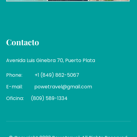
Contacto
Avenida Luis Ginebra 70, Puerto Plata
Phone:
+1 (849) 862-5067
E-mail:
powetravel@gmail.com
Oficina:
(809) 589-1334