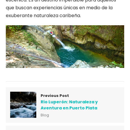
que buscan experiencias únicas en medio de la
exuberante naturaleza caribeña.
Previous Post
Río Luperón: Naturaleza y
Aventura en Puerto Plata
Blog