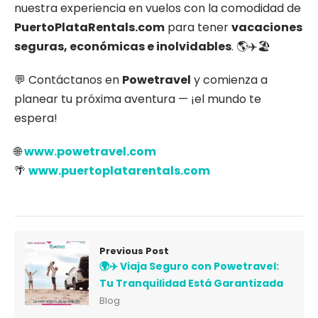
nuestra experiencia en vuelos con la comodidad de
PuertoPlataRentals.com
para tener
vacaciones
seguras, económicas e inolvidables
. 🌎✈️🏖️
💬 Contáctanos en
Powetravel
y comienza a
planear tu próxima aventura — ¡el mundo te
espera!
🌐
www.powetravel.com
🌴
www.puertoplatarentals.com
Previous Post
🌍✈️ Viaja Seguro con Powetravel:
Tu Tranquilidad Está Garantizada
Blog