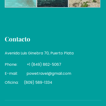
Contacto
Avenida Luis Ginebra 70, Puerto Plata
Phone:
+1 (849) 862-5067
E-mail:
powetravel@gmail.com
Oficina:
(809) 589-1334