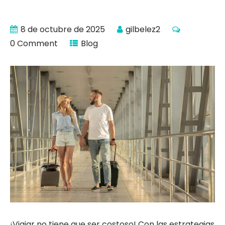
8 de octubre de 2025
gilbelez2
0 Comment
Blog
¡Viajar no tiene que ser costoso! Con las estrategias