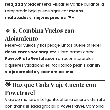
relajada y placentera
. Visitar el Caribe durante la
temporada baja puede significar
menos
multitudes y mejores precios
. 🌴☀️
🔹 6. Combina Vuelos con
Alojamiento
Reservar vuelos y hospedaje juntos puede ofrecer
descuentos por paquete
. Plataformas como
PuertoPlataRentals.com
ofrecen increíbles
alquileres vacacionales, facilitando
planificar un
viaje completo y económico
. 🏡💼
🌟 Haz que Cada Viaje Cuente con
Powetravel
Viaja de manera inteligente, ahorra dinero y disfruta
con
tranquilidad
gracias a
Powetravel
. Combina