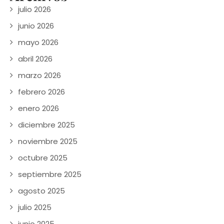
julio 2026
junio 2026
mayo 2026
abril 2026
marzo 2026
febrero 2026
enero 2026
diciembre 2025
noviembre 2025
octubre 2025
septiembre 2025
agosto 2025
julio 2025
junio 2025