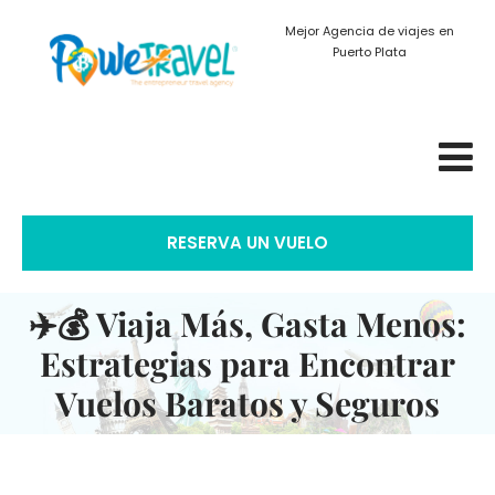
Mejor Agencia de viajes en
Puerto Plata
RESERVA UN VUELO
✈️💰 Viaja Más, Gasta Menos:
Estrategias para Encontrar
Vuelos Baratos y Seguros