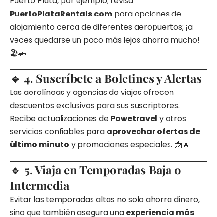
Puerto Plata, por ejemplo, revisa
PuertoPlataRentals.com
para opciones de
alojamiento cerca de diferentes aeropuertos; ¡a
veces quedarse un poco más lejos ahorra mucho!
🏖️🚗
🔹 4. Suscríbete a Boletines y Alertas
Las aerolíneas y agencias de viajes ofrecen
descuentos exclusivos para sus suscriptores.
Recibe actualizaciones de
Powetravel
y otros
servicios confiables para
aprovechar ofertas de
último minuto
y promociones especiales. 📩🔥
🔹 5. Viaja en Temporadas Baja o
Intermedia
Evitar las temporadas altas no solo ahorra dinero,
sino que también asegura una
experiencia más