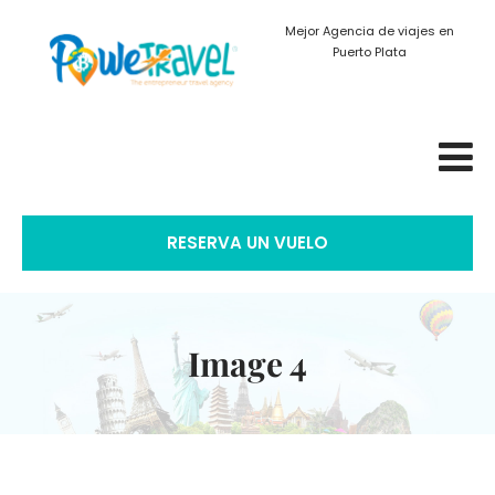
Mejor Agencia de viajes en
Puerto Plata
RESERVA UN VUELO
Image 4