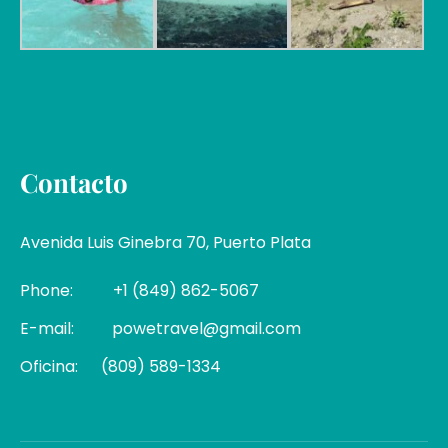
Contacto
Avenida Luis Ginebra 70, Puerto Plata
Phone:
+1 (849) 862-5067
E-mail:
powetravel@gmail.com
Oficina:
(809) 589-1334